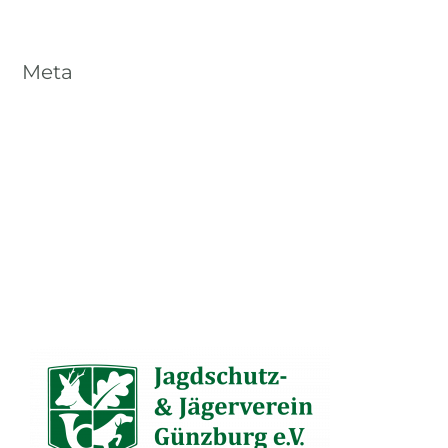
Meta
Anmelden
Eintrags-Feed
Kommentar-Feed
WordPress.org