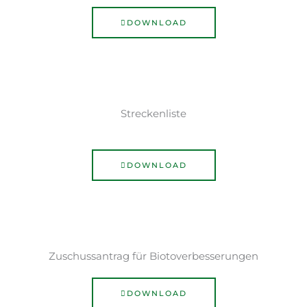
DOWNLOAD
Streckenliste
DOWNLOAD
Zuschussantrag für Biotoverbesserungen
DOWNLOAD