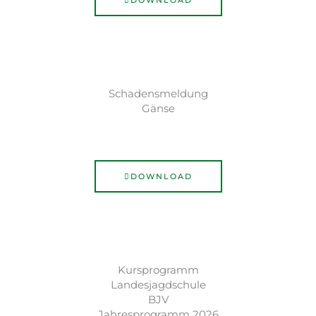
DOWNLOAD
Schadensmeldung
Gänse
DOWNLOAD
Kursprogramm
Landesjagdschule
BJV
Jahresprogramm 2026