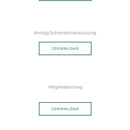
Antrag Schonzeitverkürzung
DOWNLOAD
Mitgliedsantrag
DOWNLOAD