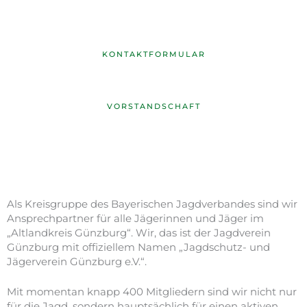
KONTAKTFORMULAR
VORSTANDSCHAFT
Als Kreisgruppe des Bayerischen Jagdverbandes sind wir
Ansprechpartner für alle Jägerinnen und Jäger im
„Altlandkreis Günzburg“. Wir, das ist der Jagdverein
Günzburg mit offiziellem Namen „Jagdschutz- und
Jägerverein Günzburg e.V.“.
Mit momentan knapp 400 Mitgliedern sind wir nicht nur
für die Jagd, sondern hauptsächlich für einen aktiven