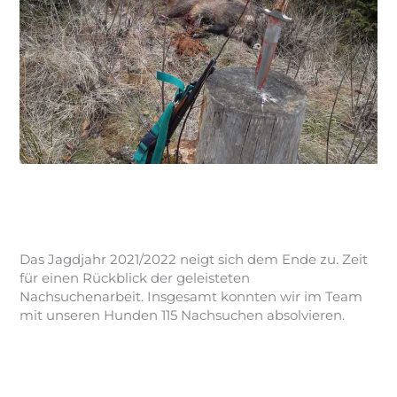
Nachsuchen 2021/2022
Hundewesen
,
Schweißhunde
/
Admin JJV
Das Jagdjahr 2021/2022 neigt sich dem Ende zu. Zeit
für einen Rückblick der geleisteten
Nachsuchenarbeit. Insgesamt konnten wir im Team
mit unseren Hunden 115 Nachsuchen absolvieren.
Weiterlesen »