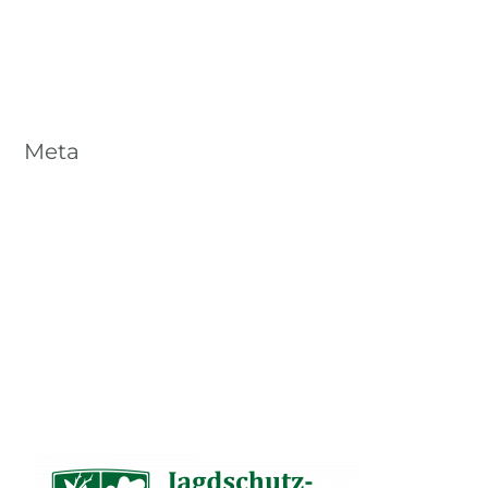
Veranstaltungen
Meta
Anmelden
Eintrags-Feed
Kommentar-Feed
WordPress.org