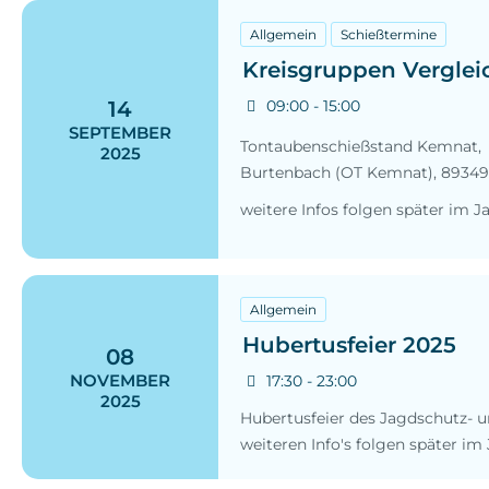
Allgemein
Schießtermine
Kreisgruppen Verglei
14
09:00 - 15:00
SEPTEMBER
Tontaubenschießstand Kemnat,
2025
Burtenbach (OT Kemnat)
,
89349
weitere Infos folgen später im J
Allgemein
Hubertusfeier 2025
08
NOVEMBER
17:30 - 23:00
2025
Hubertusfeier des Jagdschutz- un
weiteren Info's folgen später im