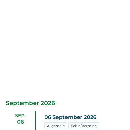
September 2026
SEP.
06
September
2026
06
Allgemein
Schießtermine