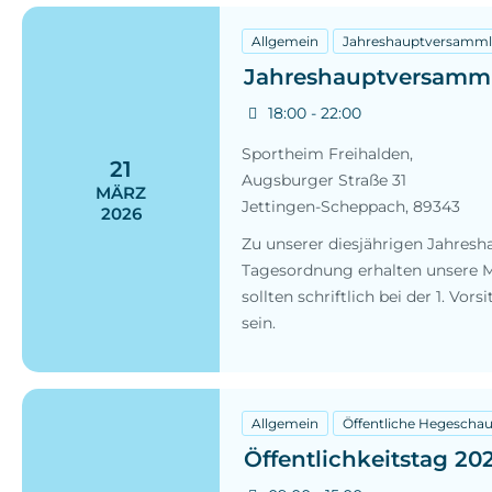
Allgemein
Jahreshauptversamm
Jahreshauptversamm
18:00 - 22:00
Sportheim Freihalden,
21
Augsburger Straße 31
MÄRZ
Jettingen-Scheppach
,
89343
2026
Zu unserer diesjährigen Jahresh
Tagesordnung erhalten unsere Mi
sollten schriftlich bei der 1. V
sein.
Allgemein
Öffentliche Hegescha
Öffentlichkeitstag 20