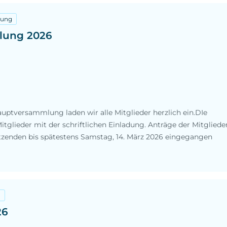
lung
lung 2026
auptversammlung laden wir alle Mitglieder herzlich ein.DIe
tglieder mit der schriftlichen Einladung. Anträge der Mitgliede
orsitzenden bis spätestens Samstag, 14. März 2026 eingegangen
u
26