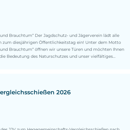
 und Brauchtum“ Der Jagdschutz- und Jägerverein lädt alle
 zum diesjährigen Öffentlichkeitstag ein! Unter dem Motto
n und Brauchtum“ öffnen wir unsere Türen und möchten Ihnen
 die Bedeutung des Naturschutzes und unser vielfältiges...
ergleichsschießen 2026
der des JJV zum Hegegemeinschafts-Vergleichsschießen nach